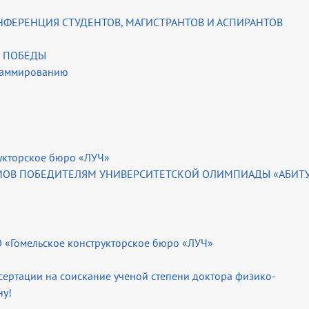
НФЕРЕНЦИЯ СТУДЕНТОВ, МАГИСТРАНТОВ И АСПИРАНТОВ
Ю ПОБЕДЫ
раммированию
рукторское бюро «ЛУЧ»
МОВ ПОБЕДИТЕЛЯМ УНИВЕРСИТЕТСКОЙ ОЛИМПИАДЫ «АБИТ
О «Гомельское конструкторское бюро «ЛУЧ»
ертации на соискание ученой степени доктора физико-
ну!