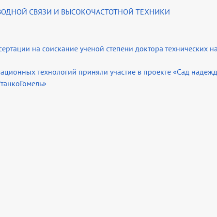
ВОДНОЙ СВЯЗИ И ВЫСОКОЧАСТОТНОЙ ТЕХНИКИ
ертации на соискание ученой степени доктора технических н
мационных технологий приняли участие в проекте «Сад надеж
СтанкоГомель»