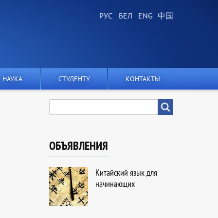
НАУКА
СТУДЕНТУ
КОНТАКТЫ
SEARCH
Search
ОБЪЯВЛЕНИЯ
Китайский язык для
начинающих