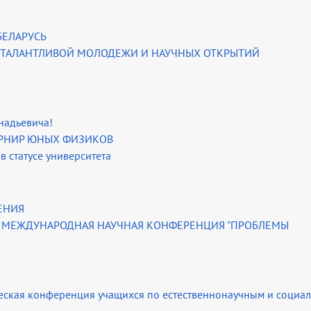
БЕЛАРУСЬ
 ТАЛАНТЛИВОЙ МОЛОДЕЖИ И НАУЧНЫХ ОТКРЫТИЙ
надьевича!
УРНИР ЮНЫХ ФИЗИКОВ
в статусе университета
ЕНИЯ
VI МЕЖДУНАРОДНАЯ НАУЧНАЯ КОНФЕРЕНЦИЯ "ПРОБЛЕМЫ
ческая конференция учащихся по естественнонаучным и социал