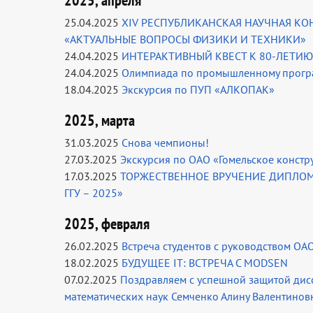
2025, апреля
25.04.2025
XIV РЕСПУБЛИКАНСКАЯ НАУЧНАЯ КО
«АКТУАЛЬНЫЕ ВОПРОСЫ ФИЗИКИ И ТЕХНИКИ»
24.04.2025
ИНТЕРАКТИВНЫЙ КВЕСТ К 80-ЛЕТИ
24.04.2025
Олимпиада по промышленному прог
18.04.2025
Экскурсия по ПУП «АЛКОПАК»
2025, марта
31.03.2025
Снова чемпионы!
27.03.2025
Экскурсия по ОАО «Гомельское конст
17.03.2025
ТОРЖЕСТВЕННОЕ ВРУЧЕНИЕ ДИПЛО
ГГУ – 2025»
2025, февраля
26.02.2025
Встреча студентов с руководством ОА
18.02.2025
БУДУЩЕЕ IT: ВСТРЕЧА С MODSEN
07.02.2025
Поздравляем с успешной защитой дисс
математических наук Семченко Алину Валентинов