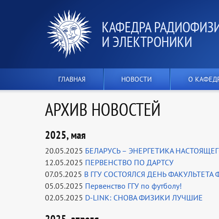
КАФЕДРА РАДИОФИЗ
И ЭЛЕКТРОНИКИ
ГЛАВНАЯ
НОВОСТИ
О КАФЕД
АРХИВ НОВОСТЕЙ
2025, мая
20.05.2025
БЕЛАРУСЬ – ЭНЕРГЕТИКА НАСТОЯЩЕ
12.05.2025
ПЕРВЕНСТВО ПО ДАРТСУ
07.05.2025
В ГГУ СОСТОЯЛСЯ ДЕНЬ ФАКУЛЬТЕТА
05.05.2025
Первенство ГГУ по футболу!
02.05.2025
D-LINK: СНОВА ФИЗИКИ ЛУЧШИЕ