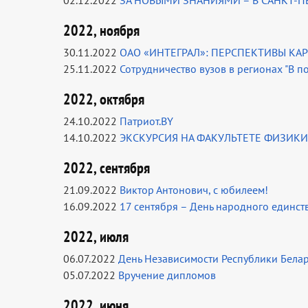
02.12.2022
ЗА НОВЫМИ ЗНАНИЯМИ – В САНКТ-П
2022, ноября
30.11.2022
ОАО «ИНТЕГРАЛ»: ПЕРСПЕКТИВЫ КА
25.11.2022
Сотрудничество вузов в регионах "В по
2022, октября
24.10.2022
Патриот.BY
14.10.2022
ЭКСКУРСИЯ НА ФАКУЛЬТЕТЕ ФИЗИ
2022, сентября
21.09.2022
Виктор Антонович, с юбилеем!
16.09.2022
17 сентября – День народного единст
2022, июля
06.07.2022
День Независимости Республики Белар
05.07.2022
Вручение дипломов
2022, июня