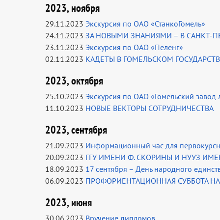
2023, ноября
29.11.2023
Экскурсия по ОАО «СтанкоГомель»
24.11.2023
ЗА НОВЫМИ ЗНАНИЯМИ – В САНКТ-П
23.11.2023
Экскурсия по ОАО «Пеленг»
02.11.2023
КАДЕТЫ В ГОМЕЛЬСКОМ ГОСУДАРСТ
2023, октября
25.10.2023
Экскурсия по ОАО «Гомельский завод 
11.10.2023
НОВЫЕ ВЕКТОРЫ СОТРУДНИЧЕСТВА
2023, сентября
21.09.2023
Информационный час для первокурсн
20.09.2023
ГГУ ИМЕНИ Ф. СКОРИНЫ И НУУЗ ИМ
18.09.2023
17 сентября – День народного единст
06.09.2023
ПРОФОРИЕНТАЦИОННАЯ СУББОТА НА
2023, июня
30.06.2023
Вручение дипломов