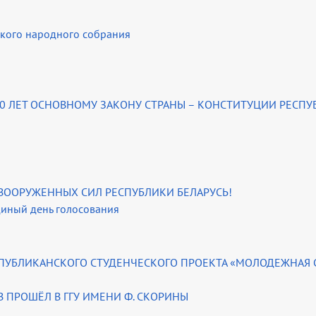
ского народного собрания
 30 ЛЕТ ОСНОВНОМУ ЗАКОНУ СТРАНЫ – КОНСТИТУЦИИ РЕСП
 ВООРУЖЕННЫХ СИЛ РЕСПУБЛИКИ БЕЛАРУСЬ!
диный день голосования
СПУБЛИКАНСКОГО СТУДЕНЧЕСКОГО ПРОЕКТА «МОЛОДЕЖНАЯ 
 ПРОШЁЛ В ГГУ ИМЕНИ Ф. СКОРИНЫ