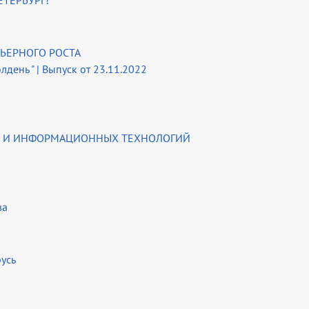
ЕТЕРБУРГ!
РЬЕРНОГО РОСТА
лдень " | Выпуск от 23.11.2022
КИ И ИНФОРМАЦИОННЫХ ТЕХНОЛОГИЙ
ва
усь