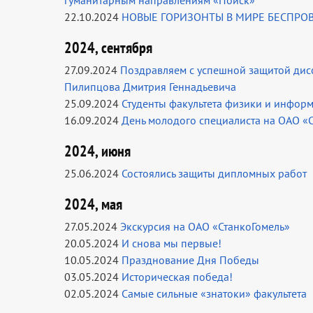
гуманитарным направлениям «Поиск»
22.10.2024
НОВЫЕ ГОРИЗОНТЫ В МИРЕ БЕСПРО
2024, сентября
27.09.2024
Поздравляем с успешной защитой дисс
Пилипцова Дмитрия Геннадьевича
25.09.2024
Студенты факультета физики и инфор
16.09.2024
День молодого специалиста на ОАО «
2024, июня
25.06.2024
Состоялись защиты дипломных работ
2024, мая
27.05.2024
Экскурсия на ОАО «СтанкоГомель»
20.05.2024
И снова мы первые!
10.05.2024
Празднование Дня Победы
03.05.2024
Историческая победа!
02.05.2024
Самые сильные «знатоки» факультета