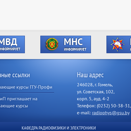
зные ссылки
Наш адрес
246028, г. Гомель,
чающие курсы ГГУ-Профи
ул. Советская, 102,
иП приглашает на
корп. 5, ауд. 4-2
чающие курсы
Телефон: (0232) 50-38-31
e-mail:
radiophys@gsu.by
КАФЕДРА РАДИОФИЗИКИ И ЭЛЕКТРОНИКИ