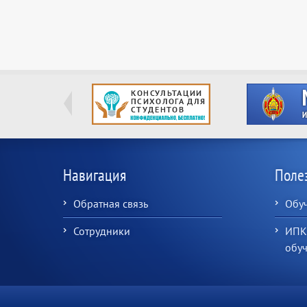
Навигация
Поле
Обратная связь
Обу
Сотрудники
ИПК
обу