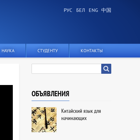
НАУКА
СТУДЕНТУ
КОНТАКТЫ
SEARCH
Search
ОБЪЯВЛЕНИЯ
Китайский язык для
начинающих