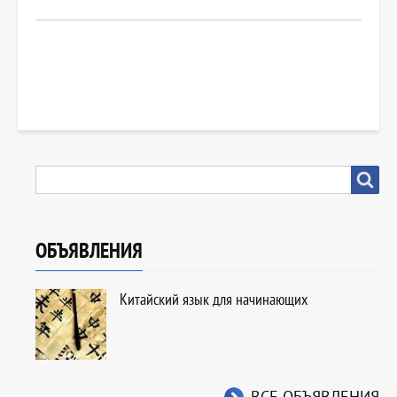
SEARCH
Search
ОБЪЯВЛЕНИЯ
Китайский язык для начинающих
ВСЕ ОБЪЯВЛЕНИЯ