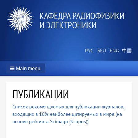
КАФЕДРА РАДИОФИЗИКИ
И ЭЛЕКТРОНИКИ
Main menu
ПУБЛИКАЦИИ
Список рекомендуемых для публикации журналов,
входящих в 10% наиболее цитируемых в мире (на
основе рейтинга Scimago (Scopus))